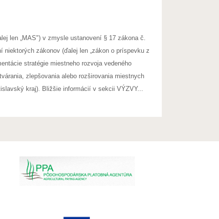
lej len „MAS") v zmysle ustanovení § 17 zákona č.
 niektorých zákonov (ďalej len „zákon o príspevku z
mentácie stratégie miestneho rozvoja vedeného
várania, zlepšovania alebo rozširovania miestnych
slavský kraj). Bližšie informácií v sekcii VÝZVY...