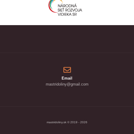
Email
mastridoliny@gmail.com
mastridoliny.sk © 2019 - 2026