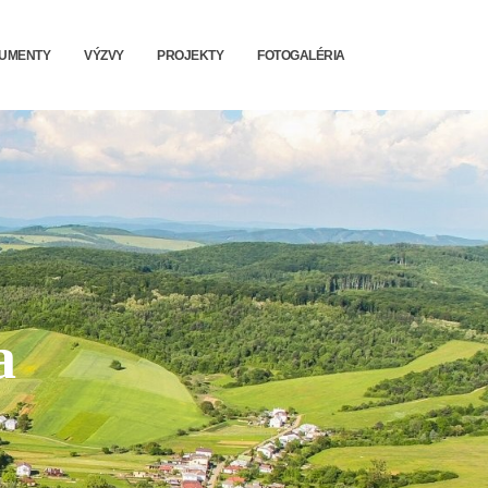
UMENTY
VÝZVY
PROJEKTY
FOTOGALÉRIA
a