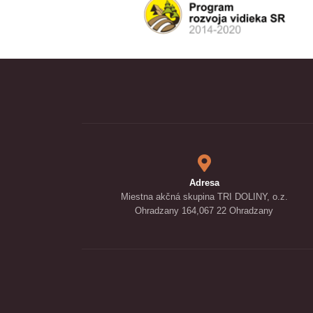
Adresa
Miestna akčná skupina TRI DOLINY, o.z.
Ohradzany 164,067 22 Ohradzany