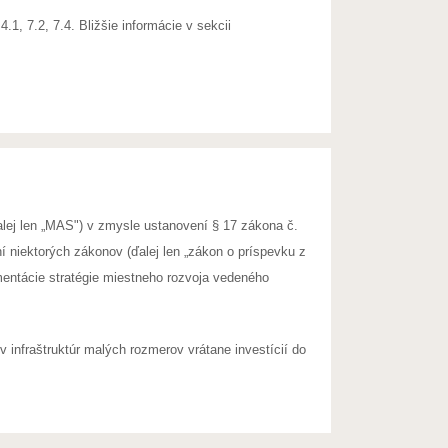
, 7.2, 7.4. Bližšie informácie v sekcii
lej len „MAS") v zmysle ustanovení § 17 zákona č.
 niektorých zákonov (ďalej len „zákon o príspevku z
mentácie stratégie miestneho rozvoja vedeného
 infraštruktúr malých rozmerov vrátane investícií do